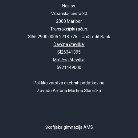
Naslov:
Vrbanska cesta 30
2000 Maribor
Transakcijski račun:
SI56 2900 0005 2718 775 - UniCredit Bank
Davčna številka:
SI26341395
Matična številka:
5921449000
Politika varstva osebnih podatkov na
Zavodu Antona Martina Slomška
Škofijska gimnazija AMS