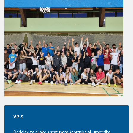
VPIS
Oddelek za dijake s statusom športnika ali umetnika