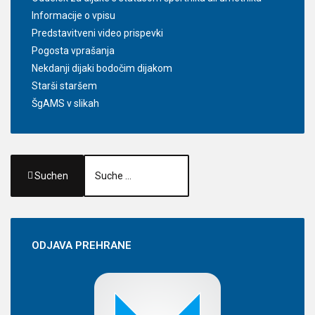
Informacije o vpisu
Predstavitveni video prispevki
Pogosta vprašanja
Nekdanji dijaki bodočim dijakom
Starši staršem
ŠgAMS v slikah
Suchen
ODJAVA
PREHRANE