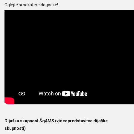
Oglejte si nekatere dogodke!
Dijaška skupnost ŠgAMS (videopredstavitve dijaške
skupnosti)