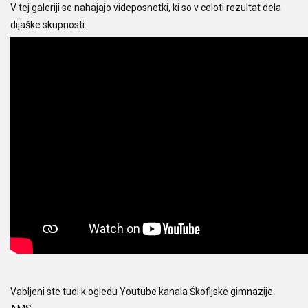
V tej galeriji se nahajajo videposnetki, ki so v celoti rezultat dela
dijaške skupnosti.
Vabljeni ste tudi k ogledu
Youtube kanala Škofijske gimnazije