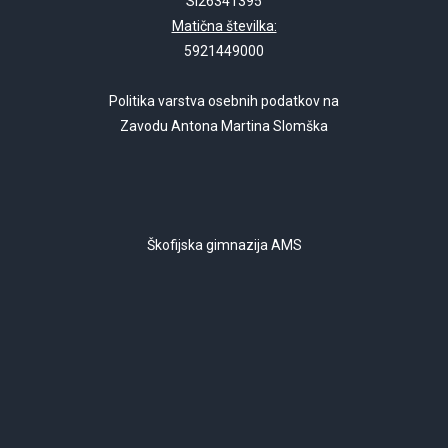
SI26341395
Matična številka:
5921449000
Politika varstva osebnih podatkov na
Zavodu Antona Martina Slomška
Škofijska gimnazija AMS