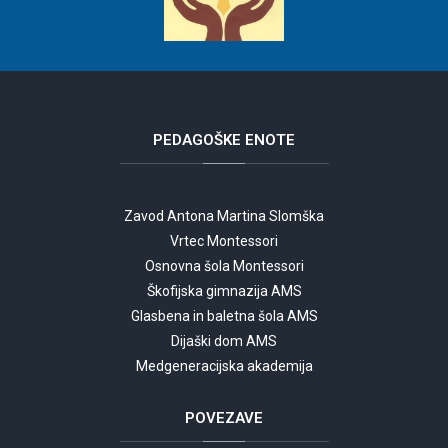
PEDAGOŠKE
ENOTE
Zavod Antona Martina Slomška
Vrtec Montessori
Osnovna šola Montessori
Škofijska gimnazija AMS
Glasbena in baletna šola AMS
Dijaški dom AMS
Medgeneracijska akademija
POVEZAVE