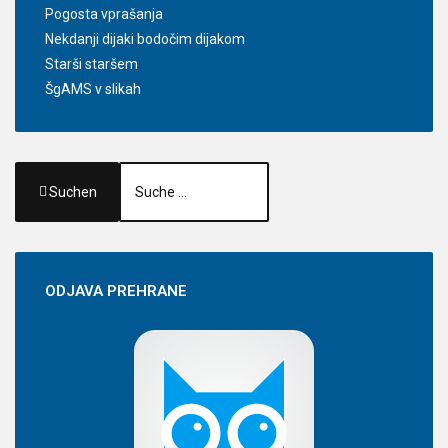
Pogosta vprašanja
Nekdanji dijaki bodočim dijakom
Starši staršem
ŠgAMS v slikah
Suchen
ODJAVA
PREHRANE