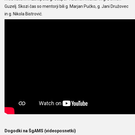
Guzelj. Skozi čas so mentorji bili g. Marjan Pučko, g. Jani Družovec
in g. Nikola Bistrović.
Dogodki na ŠgAMS (videoposnetki)