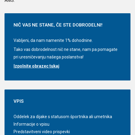
AMS
.
NIČ
VAS NE STANE, ČE STE DOBRODELNI!
Vabljeni, da nam namenite 1% dohodnine.
Tako vas dobrodelnost nič ne stane, nam pa pomagate
pri uresničevanju našega poslanstva!
Izpolnite obrazec tukaj
VPIS
Oddelek za dijake s statusom športnika ali umetnika
Informacije o vpisu
Predstavitveni video prispevki