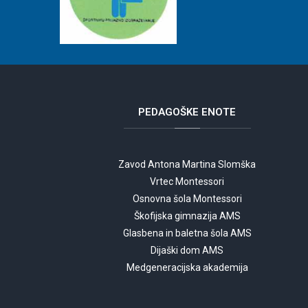
PEDAGOŠKE
ENOTE
Zavod Antona Martina Slomška
Vrtec Montessori
Osnovna šola Montessori
Škofijska gimnazija AMS
Glasbena in baletna šola AMS
Dijaški dom AMS
Medgeneracijska akademija