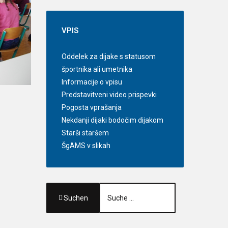
VPIS
Oddelek za dijake s statusom
športnika ali umetnika
Informacije o vpisu
Predstavitveni video prispevki
Pogosta vprašanja
Nekdanji dijaki bodočim dijakom
Starši staršem
ŠgAMS v slikah
Suchen