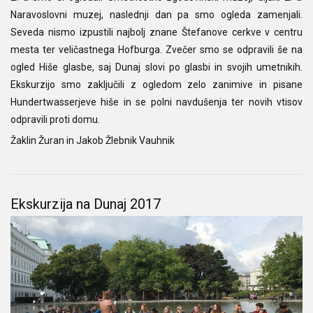
Naravoslovni muzej, naslednji dan pa smo ogleda zamenjali.
Seveda nismo izpustili najbolj znane Štefanove cerkve v centru
mesta ter veličastnega Hofburga. Zvečer smo se odpravili še na
ogled Hiše glasbe, saj Dunaj slovi po glasbi in svojih umetnikih.
Ekskurzijo smo zaključili z ogledom zelo zanimive in pisane
Hundertwasserjeve hiše in se polni navdušenja ter novih vtisov
odpravili proti domu.
Žaklin Žuran in Jakob Žlebnik Vauhnik
Ekskurzija na Dunaj 2017