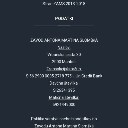
Stran ZAMS 2013-2018
PODATKI
ZAVOD ANTONA MARTINA SLOMŠKA
Naslov:
Vrbanska cesta 30
2000 Maribor
Transakcijski račun:
SI56 2900 0005 2718 775 - UniCredit Bank
Davčna številka:
SI26341395
Matična številka:
5921449000
Politika varstva osebnih podatkov na
Zavodu Antona Martina Slomška