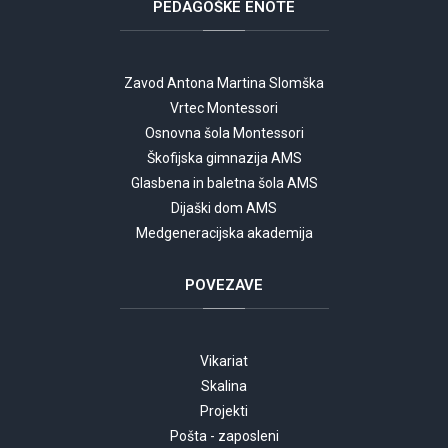
PEDAGOŠKE
ENOTE
Zavod Antona Martina Slomška
Vrtec Montessori
Osnovna šola Montessori
Škofijska gimnazija AMS
Glasbena in baletna šola AMS
Dijaški dom AMS
Medgeneracijska akademija
POVEZAVE
Vikariat
Skalina
Projekti
Pošta - zaposleni