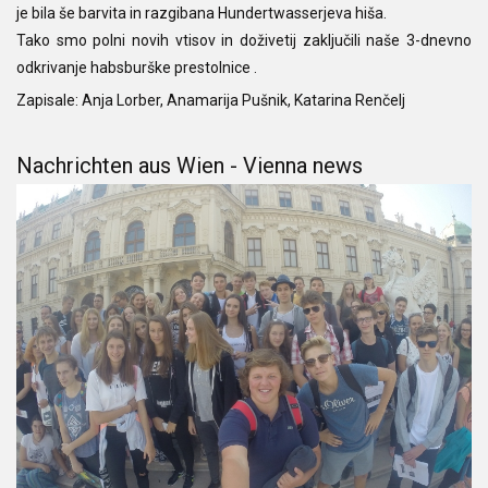
je bila še barvita in razgibana Hundertwasserjeva hiša.
Tako smo polni novih vtisov in doživetij zaključili naše 3-dnevno
odkrivanje habsburške prestolnice .
Zapisale: Anja Lorber, Anamarija Pušnik, Katarina Renčelj
Nachrichten aus Wien - Vienna news