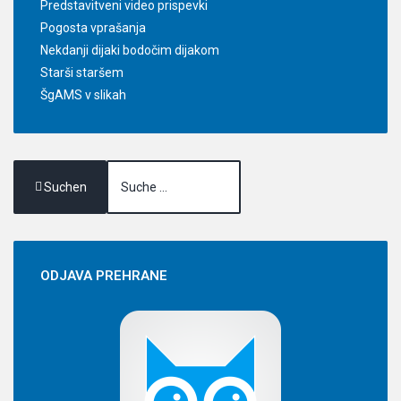
Predstavitveni video prispevki
Pogosta vprašanja
Nekdanji dijaki bodočim dijakom
Starši staršem
ŠgAMS v slikah
Suchen
ODJAVA
PREHRANE