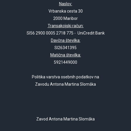
Naslov:
Vrbanska cesta 30
2000 Maribor
Transakcijski račun:
SI56 2900 0005 2718 775 - UniCredit Bank
Davčna številka:
SI26341395
Matična številka:
5921449000
Politika varstva osebnih podatkov na
Zavodu Antona Martina Slomška
Zavod Antona Martina Slomška