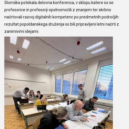
Slomška potekala delovna konferenca, v sklopu katere so se
profesorice in profesorji opolnomočili z znanjem ter skrbno
načrtovali razvoj digitalnih kompetenc po predmetnih področjih:
rezultat popoldanskega druženja so bili pripravljeni letni načrti z
zanimivimi idejami.