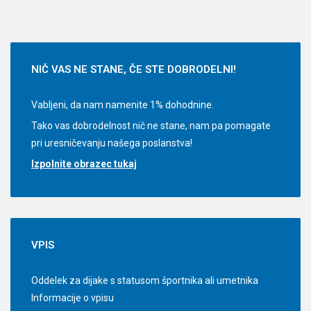
NIČ
VAS NE STANE, ČE STE DOBRODELNI!
Vabljeni, da nam namenite 1% dohodnine.
Tako vas dobrodelnost nič ne stane, nam pa pomagate
pri uresničevanju našega poslanstva!
Izpolnite obrazec tukaj
VPIS
Oddelek za dijake s statusom športnika ali umetnika
Informacije o vpisu