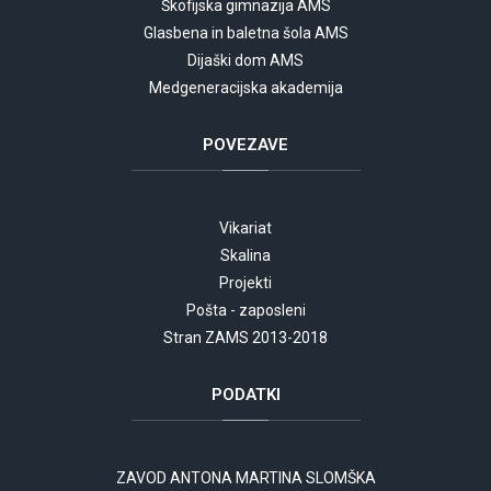
Škofijska gimnazija AMS
Glasbena in baletna šola AMS
Dijaški dom AMS
Medgeneracijska akademija
POVEZAVE
Vikariat
Skalina
Projekti
Pošta - zaposleni
Stran ZAMS 2013-2018
PODATKI
ZAVOD ANTONA MARTINA SLOMŠKA