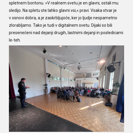
spletnem bontonu.
»V realnem svetu je en glavni, ostali mu
sledijo. Na spletu ste lahko glavni vsi,« pravi. Vsaka stvar je
v osnovi dobra, a je zaskrbljujoče, ker jo ljudje nespametno
zlorabljamo. Tako je tudi v digitalnem svetu. Dijaki so bili
presenečeni nad dejanji drugih, lastnimi dejanji in posledicami
le-teh.