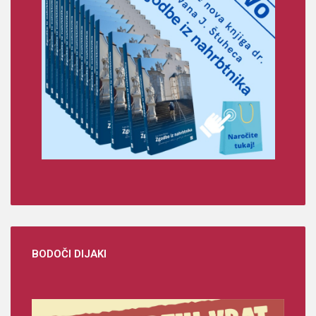
BODOČI
DIJAKI