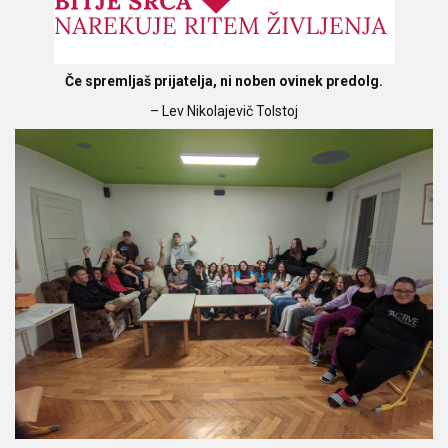
Če spremljaš prijatelja, ni noben ovinek predolg.
– Lev Nikolajevič Tolstoj