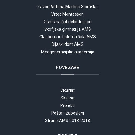
Zavod Antona Martina Slomška
Vrtec Montessori
Osnovna šola Montessori
Škofijska gimnazija AMS
Glasbena in baletna šola AMS
Dijaški dom AMS
Medgeneracijska akademija
POVEZAVE
Vikariat
Skalina
Projekti
Pošta - zaposleni
Stran ZAMS 2013-2018