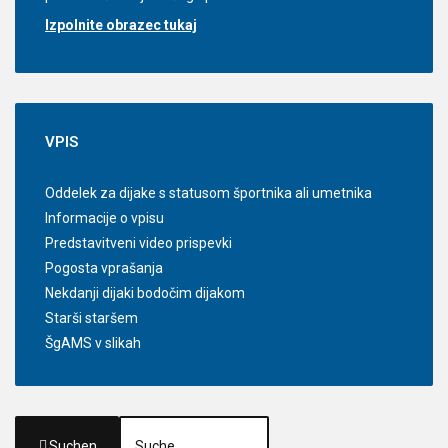
Izpolnite obrazec tukaj
VPIS
Oddelek za dijake s statusom športnika ali umetnika
Informacije o vpisu
Predstavitveni video prispevki
Pogosta vprašanja
Nekdanji dijaki bodočim dijakom
Starši staršem
ŠgAMS v slikah
Suchen