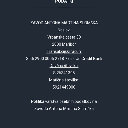
PODATKI
ZAVOD ANTONA MARTINA SLOMŠKA
Naslov:
Vrbanska cesta 30
2000 Maribor
Transakcijski račun:
SI56 2900 0005 2718 775 - UniCredit Bank
Davčna številka:
SI26341395
Matična številka:
5921449000
Politika varstva osebnih podatkov na
Zavodu Antona Martina Slomška