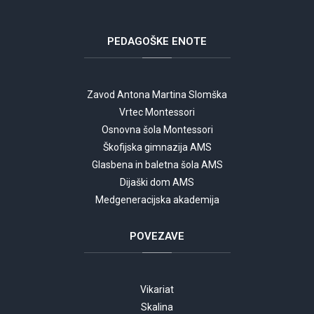
PEDAGOŠKE
ENOTE
Zavod Antona Martina Slomška
Vrtec Montessori
Osnovna šola Montessori
Škofijska gimnazija AMS
Glasbena in baletna šola AMS
Dijaški dom AMS
Medgeneracijska akademija
POVEZAVE
Vikariat
Skalina