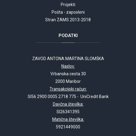
Projekti
Pošta - zaposleni
Stran ZAMS 2013-2018
PODATKI
ZAVOD ANTONA MARTINA SLOMŠKA
Naslov:
Vrbanska cesta 30
2000 Maribor
Transakcijski račun:
SI56 2900 0005 2718 775 - UniCredit Bank
Davčna številka:
SI26341395
Matična številka:
5921449000