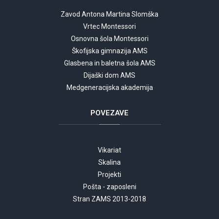
Zavod Antona Martina Slomška
Vrtec Montessori
Osnovna šola Montessori
Škofijska gimnazija AMS
Glasbena in baletna šola AMS
Dijaški dom AMS
Medgeneracijska akademija
POVEZAVE
Vikariat
Skalina
Projekti
Pošta - zaposleni
Stran ZAMS 2013-2018