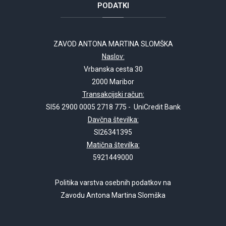
PODATKI
ZAVOD ANTONA MARTINA SLOMŠKA
Naslov:
Vrbanska cesta 30
2000 Maribor
Transakcijski račun:
SI56 2900 0005 2718 775 - UniCredit Bank
Davčna številka:
SI26341395
Matična številka:
5921449000
Politika varstva osebnih podatkov na
Zavodu Antona Martina Slomška