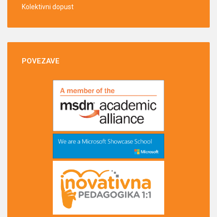
Kolektivni dopust
POVEZAVE