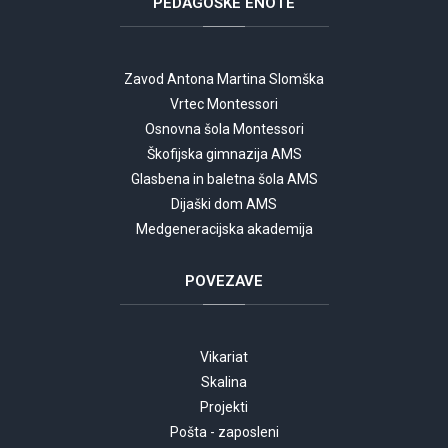
PEDAGOŠKE
ENOTE
Zavod Antona Martina Slomška
Vrtec Montessori
Osnovna šola Montessori
Škofijska gimnazija AMS
Glasbena in baletna šola AMS
Dijaški dom AMS
Medgeneracijska akademija
POVEZAVE
Vikariat
Skalina
Projekti
Pošta - zaposleni