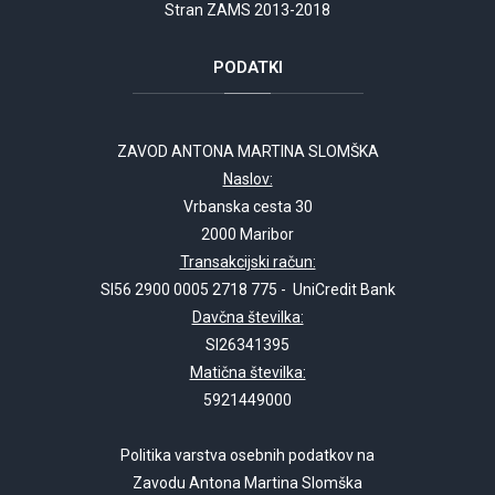
Stran ZAMS 2013-2018
PODATKI
ZAVOD ANTONA MARTINA SLOMŠKA
Naslov:
Vrbanska cesta 30
2000 Maribor
Transakcijski račun:
SI56 2900 0005 2718 775 - UniCredit Bank
Davčna številka:
SI26341395
Matična številka:
5921449000
Politika varstva osebnih podatkov na
Zavodu Antona Martina Slomška