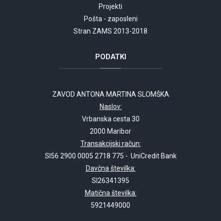
Projekti
Pošta - zaposleni
Stran ZAMS 2013-2018
PODATKI
ZAVOD ANTONA MARTINA SLOMŠKA
Naslov:
Vrbanska cesta 30
2000 Maribor
Transakcijski račun:
SI56 2900 0005 2718 775 - UniCredit Bank
Davčna številka:
SI26341395
Matična številka:
5921449000