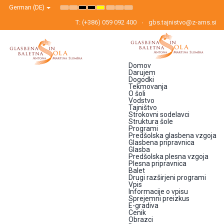
German (DE)
Default
Night
High
High
High
Set
Set
Set
mode
mode
Contrast
Contrast
Contrast
Smaller
Default
Larger
Black
Black
Yellow
Font
Font
Font
T: (+386) 059 092 400
gbs.tajnistvo@z-ams.si
White
Yellow
Black
mode
mode
mode
Domov
Darujem
Dogodki
Tekmovanja
O šoli
Vodstvo
Tajništvo
Strokovni sodelavci
Struktura šole
Programi
Predšolska glasbena vzgoja
Glasbena pripravnica
Glasba
Predšolska plesna vzgoja
Plesna pripravnica
Balet
Drugi razširjeni programi
Vpis
Informacije o vpisu
Sprejemni preizkus
E-gradiva
Cenik
Obrazci