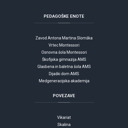
PEDAGOŠKE
ENOTE
Zavod Antona Martina Slomška
Vrtec Montessori
Osnovna šola Montessori
Škofijska gimnazija AMS
Glasbena in baletna šola AMS
Dijaški dom AMS
Medgeneracijska akademija
POVEZAVE
Vikariat
Skalina