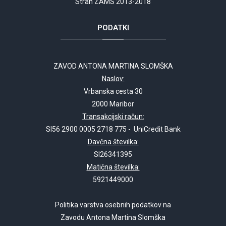
Stran ZAMS 2013-2018
PODATKI
ZAVOD ANTONA MARTINA SLOMŠKA
Naslov:
Vrbanska cesta 30
2000 Maribor
Transakcijski račun:
SI56 2900 0005 2718 775 - UniCredit Bank
Davčna številka:
SI26341395
Matična številka:
5921449000
Politika varstva osebnih podatkov na
Zavodu Antona Martina Slomška