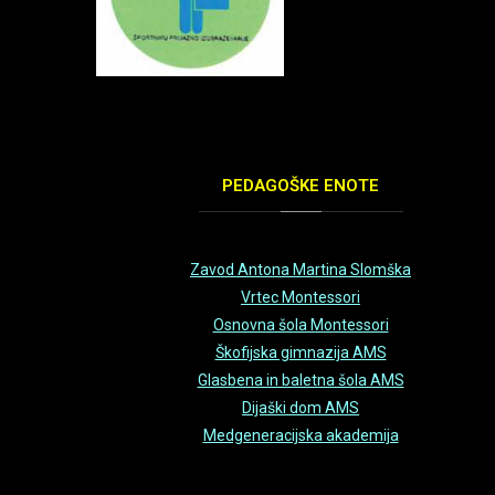
PEDAGOŠKE
ENOTE
Zavod Antona Martina Slomška
Vrtec Montessori
Osnovna šola Montessori
Škofijska gimnazija AMS
Glasbena in baletna šola AMS
Dijaški dom AMS
Medgeneracijska akademija