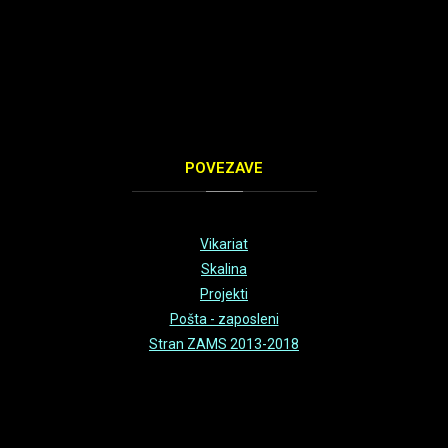
POVEZAVE
Vikariat
Skalina
Projekti
Pošta - zaposleni
Stran ZAMS 2013-2018