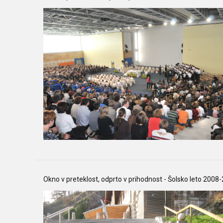
Okno v preteklost, odprto v prihodnost - Šolsko leto 2008