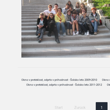
Okno v preteklost, odprto v prihodnost - Šolsko leto 2009-2010
Okno v
Okno v preteklost, odprto v prihodnost - Šolsko leto 2011-2012
Ok
Start
Zurück
1