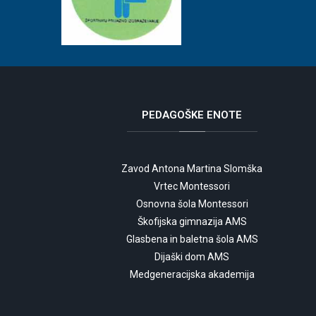
PEDAGOŠKE
ENOTE
Zavod Antona Martina Slomška
Vrtec Montessori
Osnovna šola Montessori
Škofijska gimnazija AMS
Glasbena in baletna šola AMS
Dijaški dom AMS
Medgeneracijska akademija