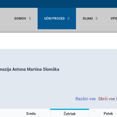
r
DOMOV
UČNI PROCES
DIJAKI
VPI