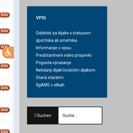
VPIS
Oddelek za dijake s statusom
športnika ali umetnika
Informacije o vpisu
Predstavitveni video prispevki
Pogosta vprašanja
Nekdanji dijaki bodočim dijakom
Starši staršem
ŠgAMS v slikah
Suchen