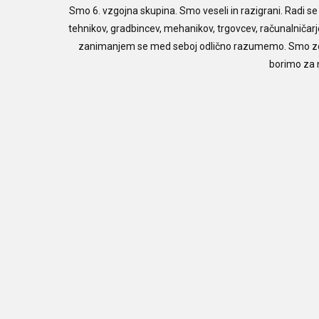
Smo 6. vzgojna skupina. Smo veseli in razigrani. Radi 
tehnikov, gradbincev, mehanikov, trgovcev, računalničarj
zanimanjem se med seboj odlično razumemo. Smo zelo 
borimo za