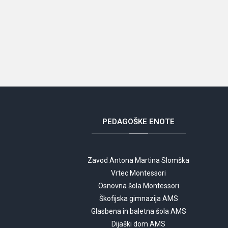
PEDAGOŠKE
ENOTE
Zavod Antona Martina Slomška
Vrtec Montessori
Osnovna šola Montessori
Škofijska gimnazija AMS
Glasbena in baletna šola AMS
Dijaški dom AMS