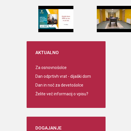
AKTUALNO
Za osnovnošolce
Dan odprtivh vrat - dijaški dom
Dan in noč za devetošolce
Želite več informacij o vpisu?
DOGAJANJE