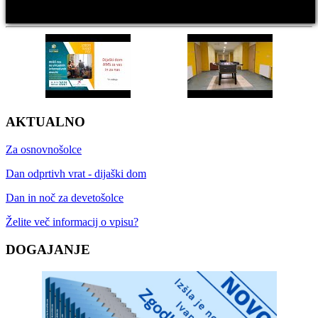
AKTUALNO
Za osnovnošolce
Dan odprtivh vrat - dijaški dom
Dan in noč za devetošolce
Želite več informacij o vpisu?
DOGAJANJE