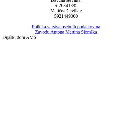
Davčna številka:
SI26341395
Matična številka:
5921449000
Politika varstva osebnih podatkov na
Zavodu Antona Martina Slomška
Dijaški dom AMS