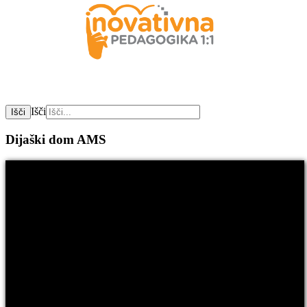
Išči
Išči
Dijaški dom AMS