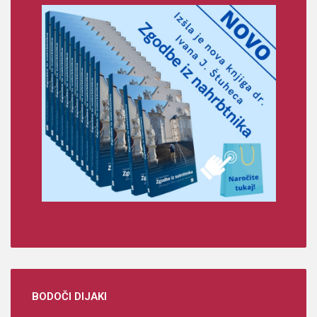
BODOČI
DIJAKI