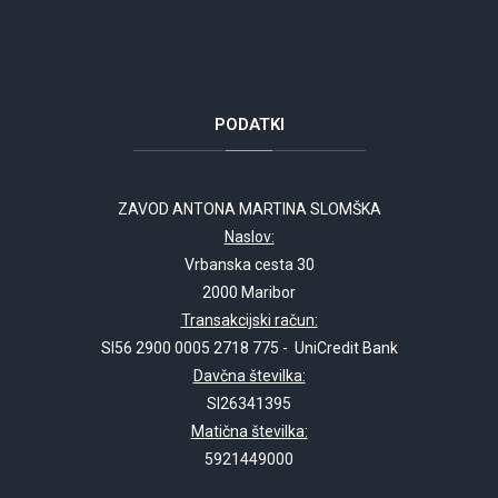
PODATKI
ZAVOD ANTONA MARTINA SLOMŠKA
Naslov:
Vrbanska cesta 30
2000 Maribor
Transakcijski račun:
SI56 2900 0005 2718 775 - UniCredit Bank
Davčna številka:
SI26341395
Matična številka:
5921449000