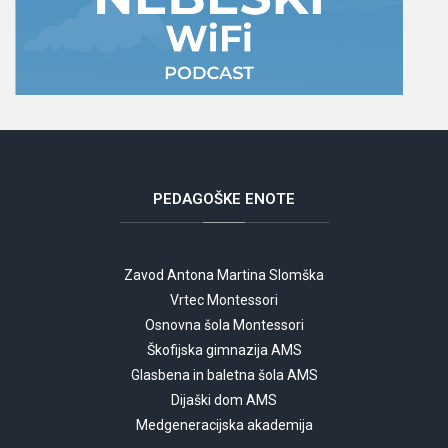
PEDAGOŠKE
ENOTE
Zavod Antona Martina Slomška
Vrtec Montessori
Osnovna šola Montessori
Škofijska gimnazija AMS
Glasbena in baletna šola AMS
Dijaški dom AMS
Medgeneracijska akademija