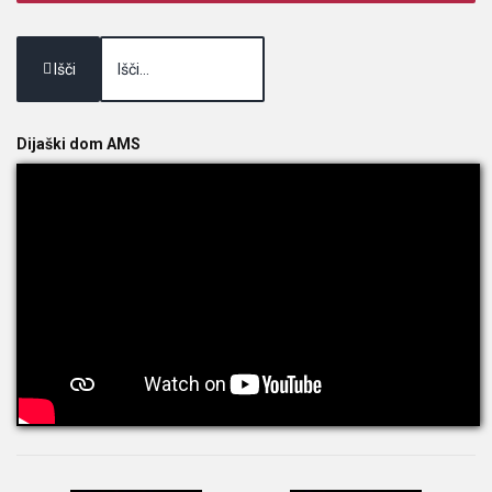
Išči
Dijaški dom AMS