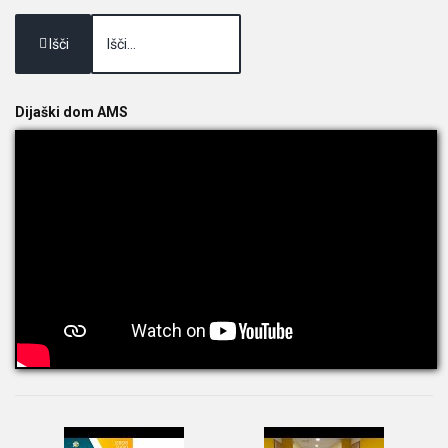
Išči
Dijaški dom AMS