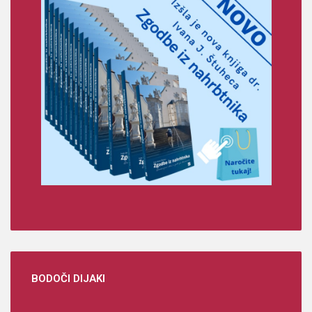
BODOČI
DIJAKI