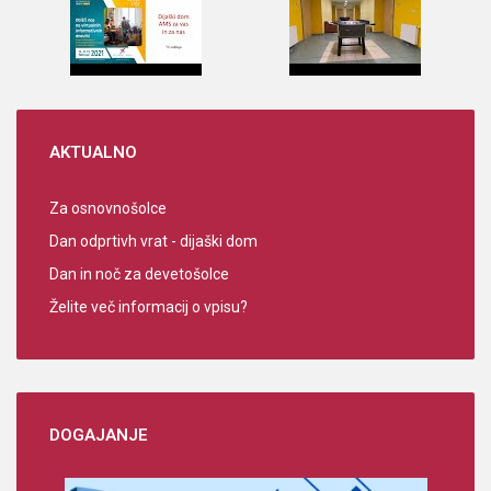
AKTUALNO
Za osnovnošolce
Dan odprtivh vrat - dijaški dom
Dan in noč za devetošolce
Želite več informacij o vpisu?
DOGAJANJE