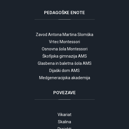
PEDAGOŠKE
ENOTE
Zavod Antona Martina Slomška
Vrtec Montessori
Osnovna šola Montessori
Škofijska gimnazija AMS
Glasbena in baletna šola AMS
Dijaški dom AMS
Medgeneracijska akademija
POVEZAVE
Vikariat
Skalina