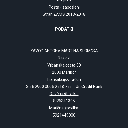
Projekti
Pošta - zaposleni
Stran ZAMS 2013-2018
PODATKI
ZAVOD ANTONA MARTINA SLOMŠKA
Naslov:
Vrbanska cesta 30
2000 Maribor
Transakcijski račun:
SI56 2900 0005 2718 775 - UniCredit Bank
Davčna številka:
SI26341395
Matična številka:
5921449000