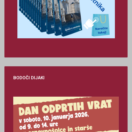
BODOČI
DIJAKI