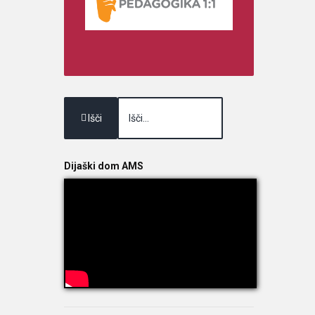
Išči
Dijaški dom AMS