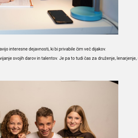
avijo interesne dejavnosti, ki bi privabile čim več dijakov.
janje svojih darov in talentov. Je pa to tudi čas za druženje, lenarjenje,