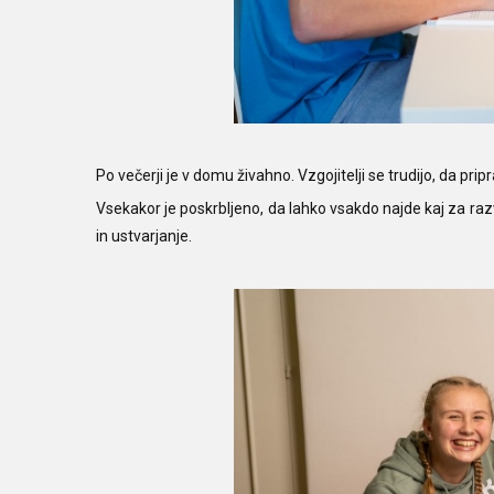
Po večerji je v domu živahno. Vzgojitelji se trudijo, da pripr
Vsekakor je poskrbljeno, da lahko vsakdo najde kaj za razvi
in ustvarjanje.