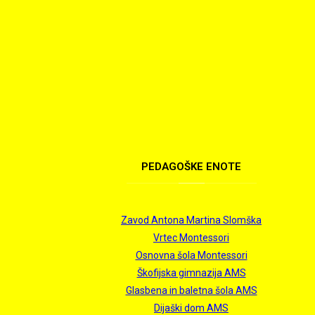
PEDAGOŠKE
ENOTE
Zavod Antona Martina Slomška
Vrtec Montessori
Osnovna šola Montessori
Škofijska gimnazija AMS
Glasbena in baletna šola AMS
Dijaški dom AMS