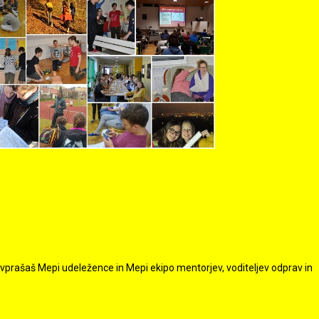
ovprašaš Mepi udeležence in Mepi ekipo mentorjev, voditeljev odprav in