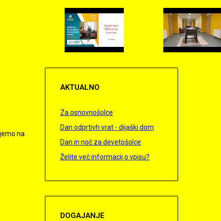
AKTUALNO
Za osnovnošolce
Dan odprtivh vrat - dijaški dom
ujemo na
Dan in noč za devetošolce
Želite več informacij o vpisu?
DOGAJANJE