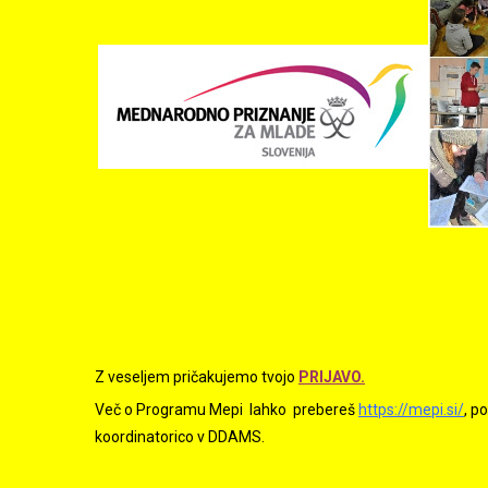
Z veseljem pričakujemo tvojo
PRIJAVO
.
Več o Programu Mepi lahko prebereš
https://mepi.si/
, p
koordinatorico v DDAMS.