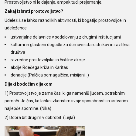
Prostovoljstvo ni le dajanje, ampak tudi prejemanje.
Zakaj izbrati prostovoljstvo?
Udeležiš se lahko raznolikih aktivnosti, ki bogatijo prostovoljce in
udeležence:
ustvarjalne delavnice v sodelovanju z drugimi inštitucijami
kulturni in glasbeni dogodki za domove starostnikov in različna
društva
razredne prostovoljske in čistilne akcije
akcije Rdečega križa in Karitas
donacije (Palčica pomagalčica, misijoni…)
Dijaki bodočim dijakom
1) Prostovoljstvo je zame čas, ki ga nameniš ljudem, potrebnim
pomoči. Je čas, ko lahko izkoristim svoje sposobnosti in ustvarim
najlepše spomine. (Nika)
2) Dobra bit drugim v dobrobit. (Lejla)