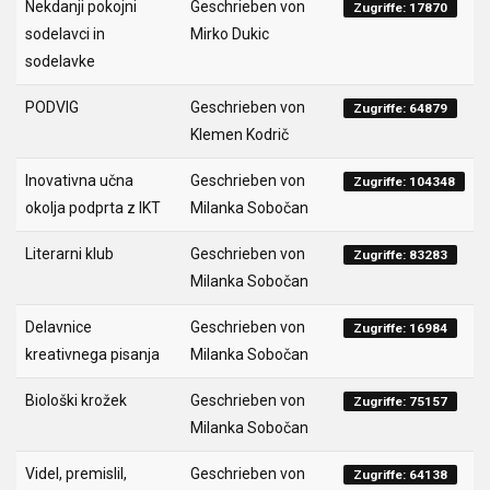
Nekdanji pokojni
Geschrieben von
Zugriffe: 17870
sodelavci in
Mirko Dukic
sodelavke
PODVIG
Geschrieben von
Zugriffe: 64879
Klemen Kodrič
Inovativna učna
Geschrieben von
Zugriffe: 104348
okolja podprta z IKT
Milanka Sobočan
Literarni klub
Geschrieben von
Zugriffe: 83283
Milanka Sobočan
Delavnice
Geschrieben von
Zugriffe: 16984
kreativnega pisanja
Milanka Sobočan
Biološki krožek
Geschrieben von
Zugriffe: 75157
Milanka Sobočan
Videl, premislil,
Geschrieben von
Zugriffe: 64138