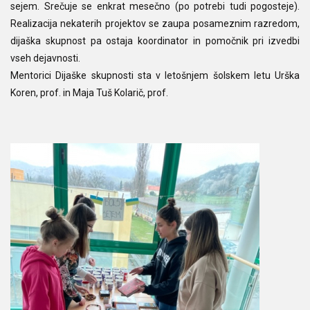
sejem. Srečuje se enkrat mesečno (po potrebi tudi pogosteje).
Realizacija nekaterih projektov se zaupa posameznim razredom,
dijaška skupnost pa ostaja koordinator in pomočnik pri izvedbi
vseh dejavnosti.
Mentorici Dijaške skupnosti sta v letošnjem šolskem letu Urška
Koren, prof. in Maja Tuš Kolarič, prof.