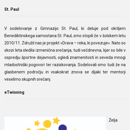
St. Paul
V sodelovanje z Gimnazijo St. Paul, ki deluje pod okriljem
Benediktinskega samostana St. Paul, smo stopili že v šolskem letu
2010/11. Združil nas je projekt »Drava – reka, ki povezuje«. Nato so
skozi leta sledila izmenična srečanja, tudi večdnevna, kjer so bile v
ospredju športne dejavnosti, ogledi znamenitosti in seveda mnogi
mladostniški pogovori ter raziskovanja. Sodelovali smo tudi že na
glasbenem področju in vsakokrat znova se dijaki ter mentorji
veselimo skupnih srečanj.
eTwinning
Želja