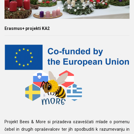
Erasmus+ projekti KA2
Projekt Bees & More si prizadeva ozaveščati mlade o pomenu
čebel in drugih opraševalcev ter jih spodbuditi k razumevanju in