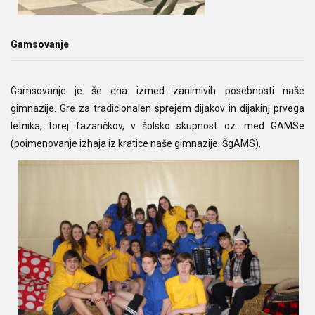
Gamsovanje
Gamsovanje je še ena izmed zanimivih posebnosti naše
gimnazije. Gre za tradicionalen sprejem dijakov in dijakinj prvega
letnika, torej fazančkov, v šolsko skupnost oz. med GAMSe
(poimenovanje izhaja iz kratice naše gimnazije: ŠgAMS).