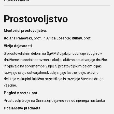
Prostovoljstvo
Mentorici prostovoljstva:
Bojana Panevski, prof. in Anica Lorenčič Rukav, prof.
Vizija dejavnosti
S prostovoljskim delom na ŠgAMS dijaki pridobivajo vpogled v
družbene in socialne razmere okolja, aktivno soustvarjajo družbo
in vplivajo na spremembe v njej. S prostovoljskim delom dijaki
razvijajo svojo ustvarjalnost, udejanjajo lastne ideje, aktivno
delujejo v skupini, kritično razmišljajo in razvijajo številne druge
veščine.
Pogled v preteklost
Prostovoljstvo je na Gimnaziji dejavno vse od njenega nastanka.
Poslanstvo predmeta