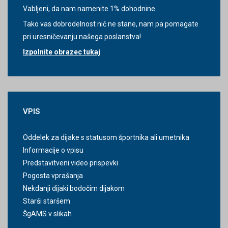
Vabljeni, da nam namenite 1% dohodnine.
Tako vas dobrodelnost nič ne stane, nam pa pomagate
pri uresničevanju našega poslanstva!
Izpolnite obrazec tukaj
VPIS
Oddelek za dijake s statusom športnika ali umetnika
Informacije o vpisu
Predstavitveni video prispevki
Pogosta vprašanja
Nekdanji dijaki bodočim dijakom
Starši staršem
ŠgAMS v slikah