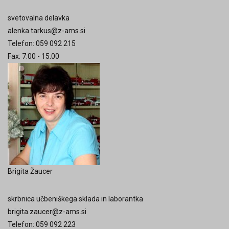
svetovalna delavka
alenka.tarkus@z-ams.si
Telefon: 059 092 215
Fax: 7.00 - 15.00
Brigita Žaucer
skrbnica učbeniškega sklada in laborantka
brigita.zaucer@z-ams.si
Telefon: 059 092 223