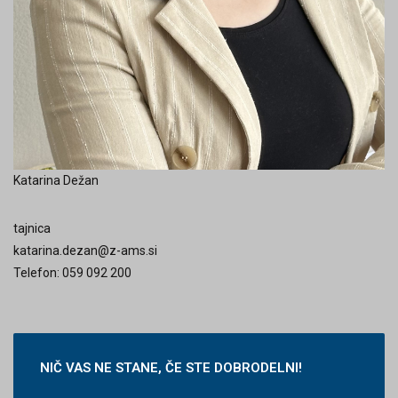
Katarina Dežan
tajnica
katarina.dezan@z-ams.si
Telefon: 059 092 200
NIČ
VAS NE STANE, ČE STE DOBRODELNI!