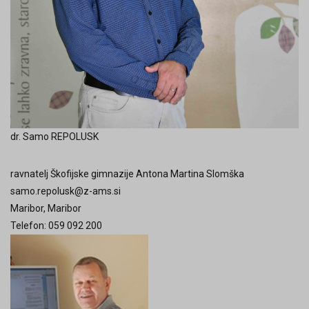
dr. Samo REPOLUSK
ravnatelj Škofijske gimnazije Antona Martina Slomška
samo.repolusk@z-ams.si
Maribor, Maribor
Telefon: 059 092 200