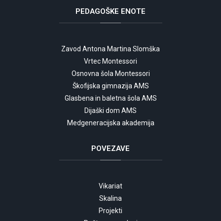
PEDAGOŠKE
ENOTE
Zavod Antona Martina Slomška
Vrtec Montessori
Osnovna šola Montessori
Škofijska gimnazija AMS
Glasbena in baletna šola AMS
Dijaški dom AMS
Medgeneracijska akademija
POVEZAVE
Vikariat
Skalina
Projekti