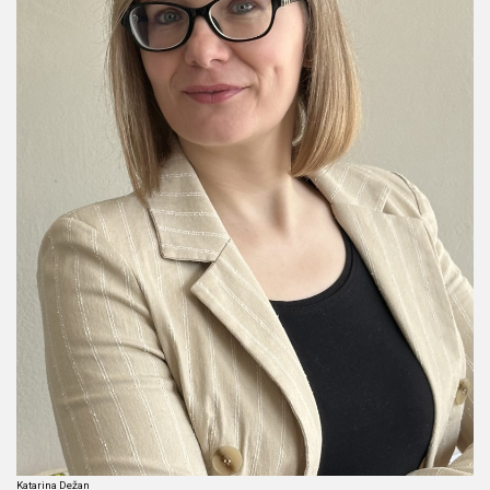
Katarina Dežan