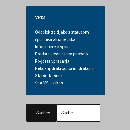
VPIS
Oddelek za dijake s statusom
športnika ali umetnika
Informacije o vpisu
Predstavitveni video prispevki
Pogosta vprašanja
Nekdanji dijaki bodočim dijakom
Starši staršem
ŠgAMS v slikah
Suchen