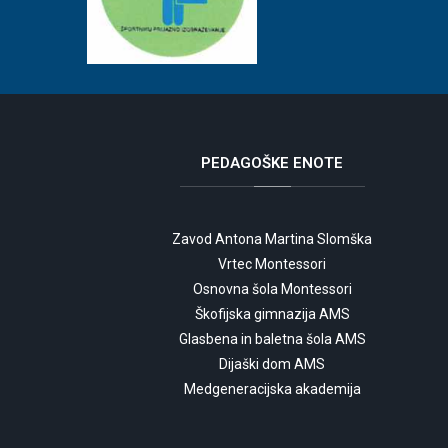
PEDAGOŠKE
ENOTE
Zavod Antona Martina Slomška
Vrtec Montessori
Osnovna šola Montessori
Škofijska gimnazija AMS
Glasbena in baletna šola AMS
Dijaški dom AMS
Medgeneracijska akademija