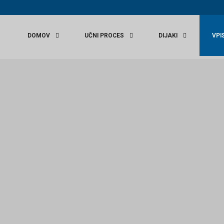
r
DOMOV
UČNI PROCES
DIJAKI
VPI