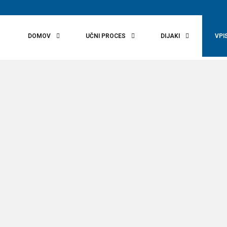
r
DOMOV
UČNI PROCES
DIJAKI
VPI