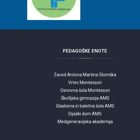
PEDAGOŠKE
ENOTE
Zavod Antona Martina Slomška
Vrtec Montessori
Osnovna šola Montessori
Škofijska gimnazija AMS
Glasbena in baletna šola AMS
Dijaški dom AMS
Medgeneracijska akademija