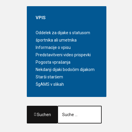
VPIS
Oddelek za dijake s statusom
športnika ali umetnika
Informacije o vpisu
Predstavitveni video prispevki
Pogosta vprašanja
Nekdanji dijaki bodočim dijakom
Starši staršem
ŠgAMS v slikah
Suchen