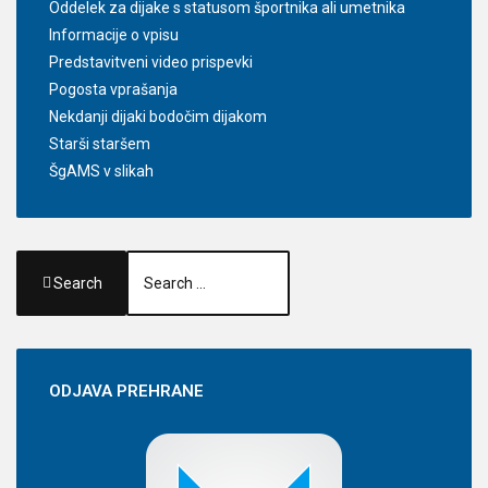
Oddelek za dijake s statusom športnika ali umetnika
Informacije o vpisu
Predstavitveni video prispevki
Pogosta vprašanja
Nekdanji dijaki bodočim dijakom
Starši staršem
ŠgAMS v slikah
Search
ODJAVA
PREHRANE