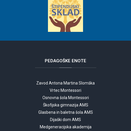
PEDAGOŠKE
ENOTE
Zavod Antona Martina Slomška
Vrtec Montessori
Osnovna šola Montessori
Škofijska gimnazija AMS
Glasbena in baletna šola AMS
Dijaški dom AMS
Medgeneracijska akademija