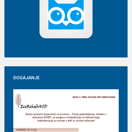
DOGAJANJE