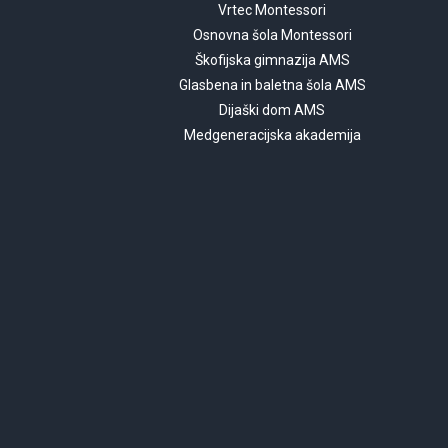
Vrtec Montessori
Osnovna šola Montessori
Škofijska gimnazija AMS
Glasbena in baletna šola AMS
Dijaški dom AMS
Medgeneracijska akademija