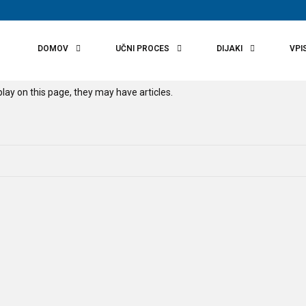
DOMOV
UČNI PROCES
DIJAKI
VPI
splay on this page, they may have articles.