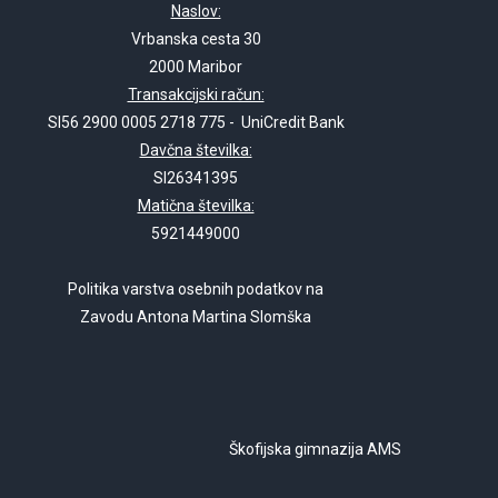
Naslov:
Vrbanska cesta 30
2000 Maribor
Transakcijski račun:
SI56 2900 0005 2718 775 - UniCredit Bank
Davčna številka:
SI26341395
Matična številka:
5921449000
Politika varstva osebnih podatkov na
Zavodu Antona Martina Slomška
Škofijska gimnazija AMS