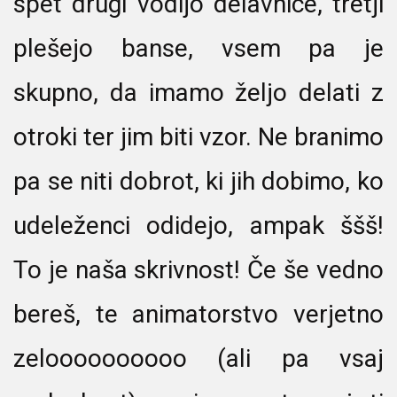
spet drugi vodijo delavnice, tretji
plešejo banse, vsem pa je
skupno, da imamo željo delati z
otroki ter jim biti vzor. Ne branimo
pa se niti dobrot, ki jih dobimo, ko
udeleženci odidejo, ampak ššš!
To je naša skrivnost! Če še vedno
bereš, te animatorstvo verjetno
zeloooooooooo (ali pa vsaj