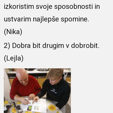
izkoristim svoje sposobnosti in
ustvarim najlepše spomine.
(Nika)
2) Dobra bit drugim v dobrobit.
(Lejla)