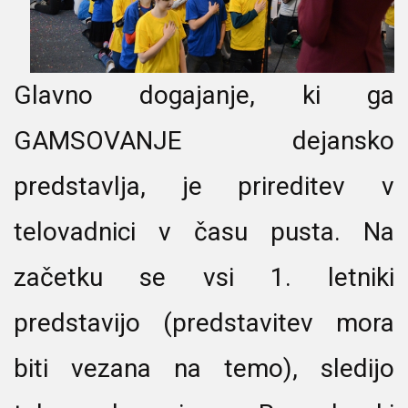
Glavno dogajanje, ki ga
GAMSOVANJE dejansko
predstavlja, je prireditev v
telovadnici v času pusta. Na
začetku se vsi 1. letniki
predstavijo (predstavitev mora
biti vezana na temo), sledijo