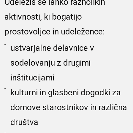
Udeležiš se lahko raznolikih
aktivnosti, ki bogatijo
prostovoljce in udeležence:
ustvarjalne delavnice v
sodelovanju z drugimi
inštitucijami
kulturni in glasbeni dogodki za
domove starostnikov in različna
društva