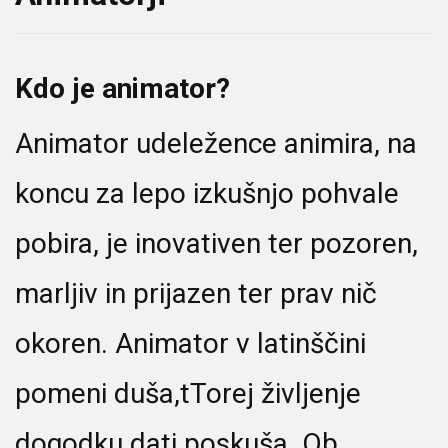
Kdo je animator?
Animator udeležence animira, na
koncu za lepo izkušnjo pohvale
pobira, je inovativen ter pozoren,
marljiv in prijazen ter prav nič
okoren. Animator v latinščini
pomeni duša,tTorej življenje
dogodku dati poskuša. Ob