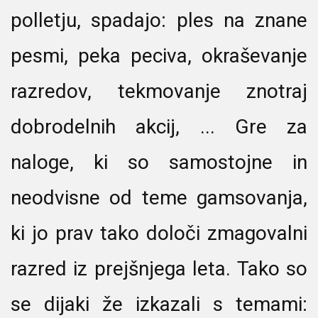
polletju, spadajo: ples na znane
pesmi, peka peciva, okraševanje
razredov, tekmovanje znotraj
dobrodelnih akcij, ... Gre za
naloge, ki so samostojne in
neodvisne od teme gamsovanja,
ki jo prav tako določi zmagovalni
razred iz prejšnjega leta. Tako so
se dijaki že izkazali s temami: