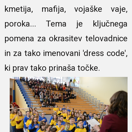
kmetija, mafija, vojaške vaje,
poroka... Tema je ključnega
pomena za okrasitev telovadnice
in za tako imenovani 'dress code',
ki prav tako prinaša točke.