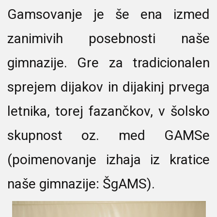
Gamsovanje je še ena izmed
zanimivih posebnosti naše
gimnazije. Gre za tradicionalen
sprejem dijakov in dijakinj prvega
letnika, torej fazančkov, v šolsko
skupnost oz. med GAMSe
(poimenovanje izhaja iz kratice
naše gimnazije: ŠgAMS).