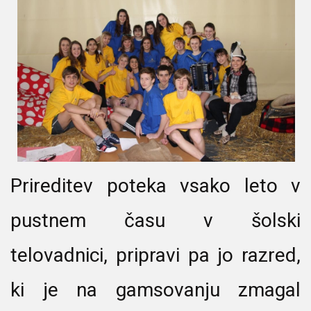
Prireditev poteka vsako leto v
pustnem času v šolski
telovadnici, pripravi pa jo razred,
ki je na gamsovanju zmagal