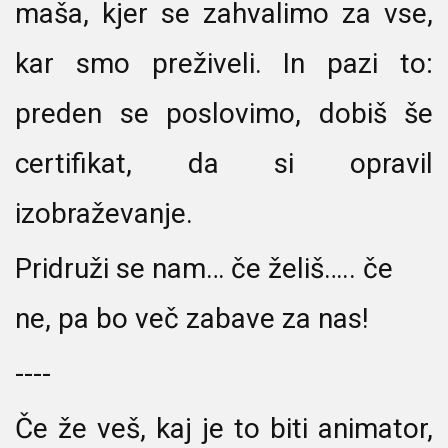
maša, kjer se zahvalimo za vse,
kar smo preživeli. In pazi to:
preden se poslovimo, dobiš še
certifikat, da si opravil
izobraževanje.
Pridruži se nam… če želiš….. če
ne, pa bo več zabave za nas!
----
Če že veš, kaj je to biti animator,