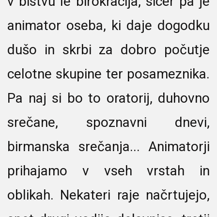
v bistvu le birokracija, sicer pa je
animator oseba, ki daje dogodku
dušo in skrbi za dobro počutje
celotne skupine ter posameznika.
Pa naj si bo to oratorij, duhovno
srečane, spoznavni dnevi,
birmanska srečanja... Animatorji
prihajamo v vseh vrstah in
oblikah. Nekateri raje načrtujejo,