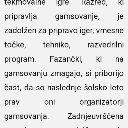
tekmovalne igre. Razred, ki
pripravlja gamsovanje, je
zadolžen za pripravo iger, vmesne
točke, tehniko, razvedrilni
program. Fazančki, ki na
gamsovanju zmagajo, si priborijo
čast, da so naslednje šolsko leto
prav oni organizatorji
gamsovanja. Zadnjeuvrščena