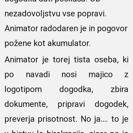
nezadovoljstvu vse popravi.
Animator radodaren je in pogovor
požene kot akumulator.
Animator je torej tista oseba, ki
po navadi nosi majico z
logotipom dogodka, zbira
dokumente, pripravi dogodek,
preverja prisotnost. No ja…. to je