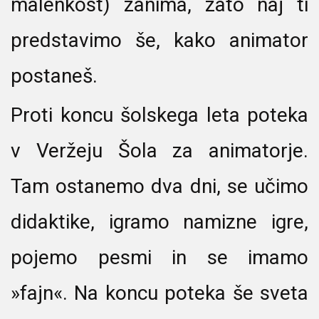
malenkost) zanima, zato naj ti
predstavimo še, kako animator
postaneš.
Proti koncu šolskega leta poteka
v Veržeju Šola za animatorje.
Tam ostanemo dva dni, se učimo
didaktike, igramo namizne igre,
pojemo pesmi in se imamo
»fajn«. Na koncu poteka še sveta