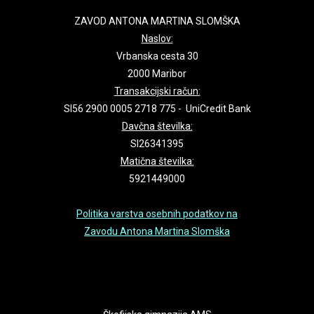
ZAVOD ANTONA MARTINA SLOMŠKA
Naslov:
Vrbanska cesta 30
2000 Maribor
Transakcijski račun:
SI56 2900 0005 2718 775 - UniCredit Bank
Davčna številka:
SI26341395
Matična številka:
5921449000
Politika varstva osebnih podatkov na
Zavodu Antona Martina Slomška