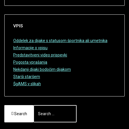
VPIS
Oddelek za dijake s statusom športnika ali umetnika
Informacije o vpisu
Predstavitveni video prispevki
Pogosta vprašanja
Nekdanji dijaki bodočim dijakom
Starši staršem
ŠgAMS v slikah
Search