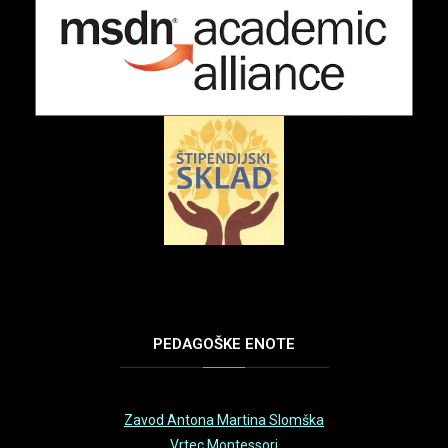
PEDAGOŠKE
ENOTE
Zavod Antona Martina Slomška
Vrtec Montessori