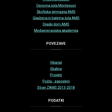
Osnovna šola Montessori
Škofijska gimnazija AMS
Glasbena in baletna šola AMS
Dijaški dom AMS
Medgeneracijska akademija
POVEZAVE
Vikariat
Skalina
Projekti
Pošta - zaposleni
Stran ZAMS 2013-2018
PODATKI