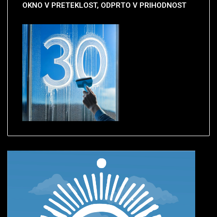
OKNO
V PRETEKLOST, ODPRTO V PRIHODNOST