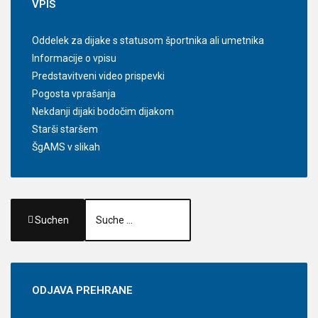
VPIS
Oddelek za dijake s statusom športnika ali umetnika
Informacije o vpisu
Predstavitveni video prispevki
Pogosta vprašanja
Nekdanji dijaki bodočim dijakom
Starši staršem
ŠgAMS v slikah
Suchen
ODJAVA
PREHRANE