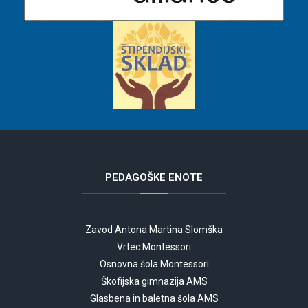
PEDAGOŠKE
ENOTE
Zavod Antona Martina Slomška
Vrtec Montessori
Osnovna šola Montessori
Škofijska gimnazija AMS
Glasbena in baletna šola AMS