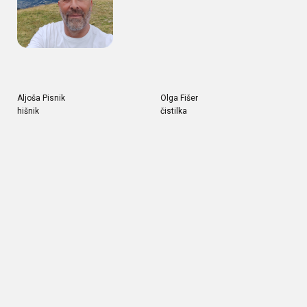
Aljoša Pisnik
Olga Fišer
hišnik
čistilka