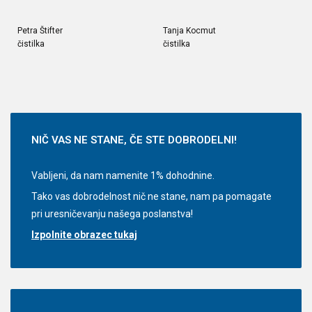
Petra Štifter
Tanja Kocmut
čistilka
čistilka
NIČ
VAS NE STANE, ČE STE DOBRODELNI!
Vabljeni, da nam namenite 1% dohodnine.
Tako vas dobrodelnost nič ne stane, nam pa pomagate
pri uresničevanju našega poslanstva!
Izpolnite obrazec tukaj