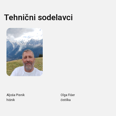
Tehnični sodelavci
Aljoša Pisnik
Olga Fišer
hišnik
čistilka