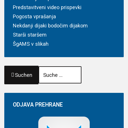
Predstavitveni video prispevki
Pogosta vprašanja
Nekdanji dijaki bodočim dijakom
Starši staršem
ŠgAMS v slikah
Suchen
ODJAVA
PREHRANE