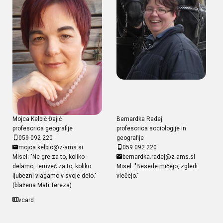
Mojca Kelbič Đajić
Bernardka Radej
profesorica geografije
profesorica sociologije in
059 092 220
geografije
mojca.kelbic@z-ams.si
059 092 220
Misel: "Ne gre za to, koliko
bernardka.radej@z-ams.si
delamo, temveč za to, koliko
Misel: "Besede mičejo, zgledi
ljubezni vlagamo v svoje delo."
vlečejo."
(blažena Mati Tereza)
vcard