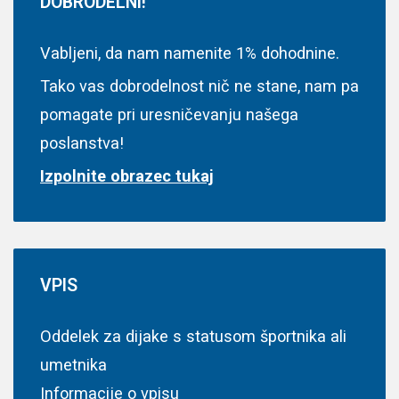
DOBRODELNI!
Vabljeni, da nam namenite 1% dohodnine.
Tako vas dobrodelnost nič ne stane, nam pa
pomagate pri uresničevanju našega
poslanstva!
Izpolnite obrazec tukaj
VPIS
Oddelek za dijake s statusom športnika ali
umetnika
Informacije o vpisu