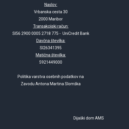
Naslov:
Vrbanska cesta 30
2000 Maribor
Transakcijski račun:
SI56 2900 0005 2718 775 - UniCredit Bank
Davčna številka:
SI26341395
Matična številka:
5921449000
Politika varstva osebnih podatkov na
Zavodu Antona Martina Slomška
Dijaški dom AMS