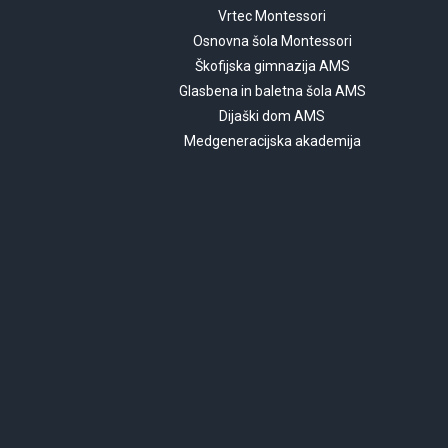
Vrtec Montessori
Osnovna šola Montessori
Škofijska gimnazija AMS
Glasbena in baletna šola AMS
Dijaški dom AMS
Medgeneracijska akademija