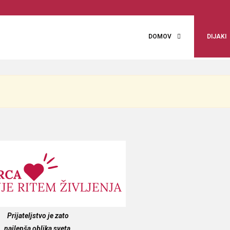
DOMOV
DIJAKI
Prijateljstvo je zato
najlepša oblika sveta,