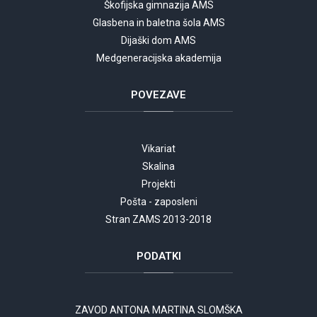
Škofijska gimnazija AMS
Glasbena in baletna šola AMS
Dijaški dom AMS
Medgeneracijska akademija
POVEZAVE
Vikariat
Skalina
Projekti
Pošta - zaposleni
Stran ZAMS 2013-2018
PODATKI
ZAVOD ANTONA MARTINA SLOMŠKA