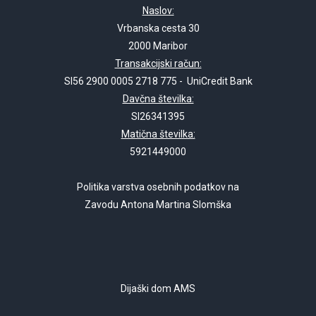
Naslov:
Vrbanska cesta 30
2000 Maribor
Transakcijski račun:
SI56 2900 0005 2718 775 - UniCredit Bank
Davčna številka:
SI26341395
Matična številka:
5921449000
Politika varstva osebnih podatkov na
Zavodu Antona Martina Slomška
Dijaški dom AMS