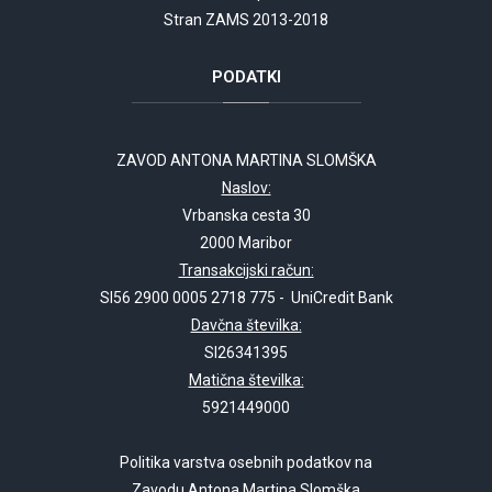
Stran ZAMS 2013-2018
PODATKI
ZAVOD ANTONA MARTINA SLOMŠKA
Naslov:
Vrbanska cesta 30
2000 Maribor
Transakcijski račun:
SI56 2900 0005 2718 775 - UniCredit Bank
Davčna številka:
SI26341395
Matična številka:
5921449000
Politika varstva osebnih podatkov na
Zavodu Antona Martina Slomška