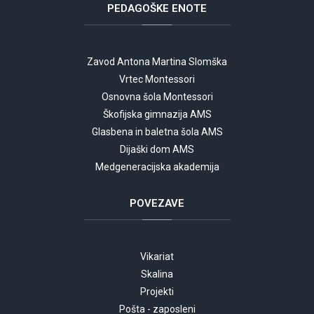
PEDAGOŠKE
ENOTE
Zavod Antona Martina Slomška
Vrtec Montessori
Osnovna šola Montessori
Škofijska gimnazija AMS
Glasbena in baletna šola AMS
Dijaški dom AMS
Medgeneracijska akademija
POVEZAVE
Vikariat
Skalina
Projekti
Pošta - zaposleni