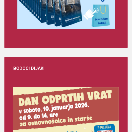
BODOČI
DIJAKI