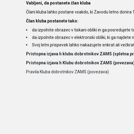
Vabljeni, da postanete član kluba
Člani kluba lahko postane vsakdo, ki Zavodu letno donira 10
Član kluba postanete tako:
da izpolnite obrazec v tiskani obliki in ga posredujete ta
da izpolnite obrazec v elektronski obliki, ki ga najdete
Svoj letni prispevek lahko nakazujete enkrat ali večkr
Pristopna izjava h klubu dobrotnikov ZAMS (spletna pr
Pristopna izjava h Klubu dobrotnikov ZAMS (povezava
Pravila Kluba dobrotnikov ZAMS (povezava)