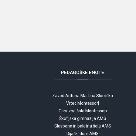
PEDAGOŠKE
ENOTE
Zavod Antona Martina Slomška
Vrtec Montessori
Osnovna šola Montessori
Škofijska gimnazija AMS
Glasbena in baletna šola AMS
Dijaški dom AMS