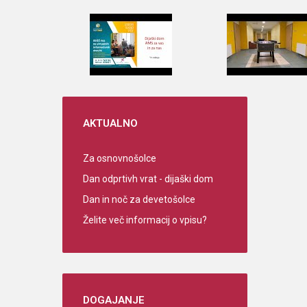
AKTUALNO
Za osnovnošolce
Dan odprtivh vrat - dijaški dom
Dan in noč za devetošolce
Želite več informacij o vpisu?
DOGAJANJE