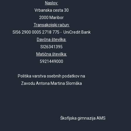
Naslov:
Vrbanska cesta 30
2000 Maribor
Transakcijski račun:
SI56 2900 0005 2718 775 - UniCredit Bank
Davčna številka:
SI26341395
Matična številka:
5921449000
Politika varstva osebnih podatkov na
Zavodu Antona Martina Slomška
Škofijska gimnazija AMS