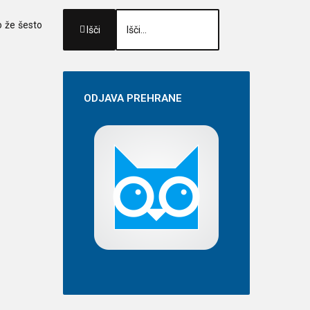
o že šesto
Išči
ODJAVA
PREHRANE