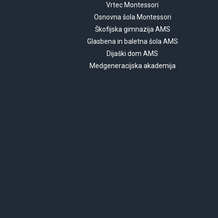
Vrtec Montessori
Osnovna šola Montessori
Škofijska gimnazija AMS
Glasbena in baletna šola AMS
Dijaški dom AMS
Medgeneracijska akademija