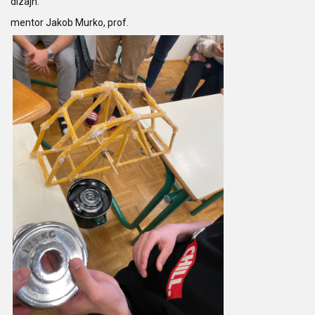
dizajn.
mentor Jakob Murko, prof.