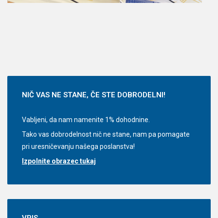
NIČ
VAS NE STANE, ČE STE DOBRODELNI!
Vabljeni, da nam namenite 1% dohodnine.
Tako vas dobrodelnost nič ne stane, nam pa pomagate
pri uresničevanju našega poslanstva!
Izpolnite obrazec tukaj
VPIS