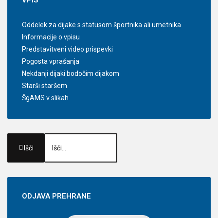
Oddelek za dijake s statusom športnika ali umetnika
Informacije o vpisu
Predstavitveni video prispevki
Pogosta vprašanja
Nekdanji dijaki bodočim dijakom
Starši staršem
ŠgAMS v slikah
Išči
ODJAVA
PREHRANE