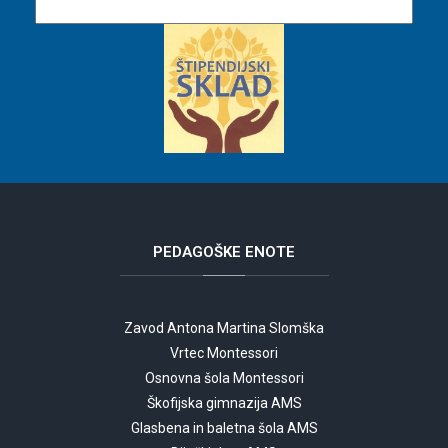
PEDAGOŠKE
ENOTE
Zavod Antona Martina Slomška
Vrtec Montessori
Osnovna šola Montessori
Škofijska gimnazija AMS
Glasbena in baletna šola AMS