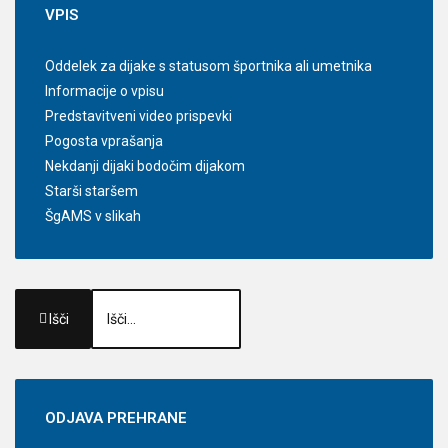
VPIS
Oddelek za dijake s statusom športnika ali umetnika
Informacije o vpisu
Predstavitveni video prispevki
Pogosta vprašanja
Nekdanji dijaki bodočim dijakom
Starši staršem
ŠgAMS v slikah
Išči
ODJAVA
PREHRANE