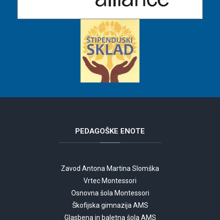
PEDAGOŠKE
ENOTE
Zavod Antona Martina Slomška
Vrtec Montessori
Osnovna šola Montessori
Škofijska gimnazija AMS
Glasbena in baletna šola AMS