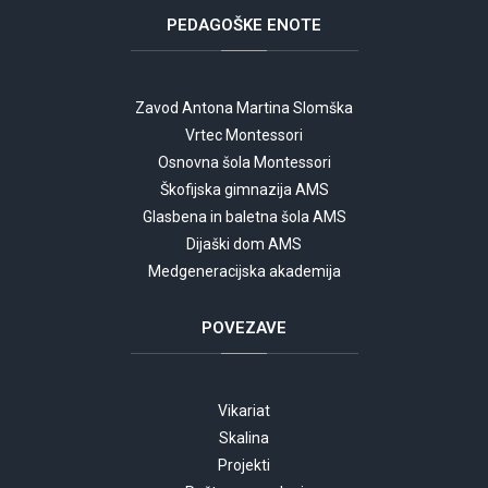
PEDAGOŠKE
ENOTE
Zavod Antona Martina Slomška
Vrtec Montessori
Osnovna šola Montessori
Škofijska gimnazija AMS
Glasbena in baletna šola AMS
Dijaški dom AMS
Medgeneracijska akademija
POVEZAVE
Vikariat
Skalina
Projekti