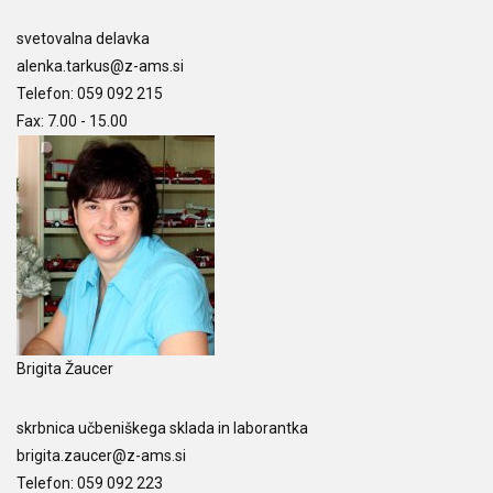
svetovalna delavka
alenka.tarkus@z-ams.si
Telefon: 059 092 215
Fax: 7.00 - 15.00
Brigita Žaucer
skrbnica učbeniškega sklada in laborantka
brigita.zaucer@z-ams.si
Telefon: 059 092 223