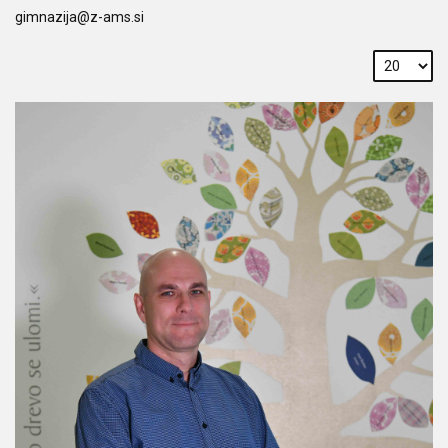
gimnazija@z-ams.si