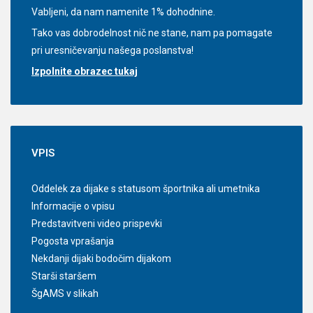
Vabljeni, da nam namenite 1% dohodnine.
Tako vas dobrodelnost nič ne stane, nam pa pomagate
pri uresničevanju našega poslanstva!
Izpolnite obrazec tukaj
VPIS
Oddelek za dijake s statusom športnika ali umetnika
Informacije o vpisu
Predstavitveni video prispevki
Pogosta vprašanja
Nekdanji dijaki bodočim dijakom
Starši staršem
ŠgAMS v slikah