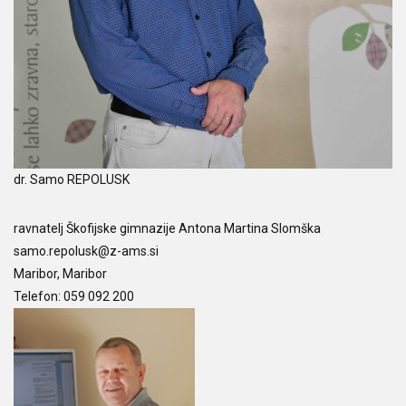
dr. Samo REPOLUSK
ravnatelj Škofijske gimnazije Antona Martina Slomška
samo.repolusk@z-ams.si
Maribor, Maribor
Telefon: 059 092 200