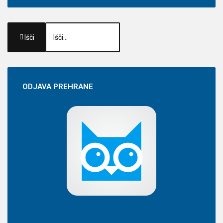
Išči
ODJAVA
PREHRANE