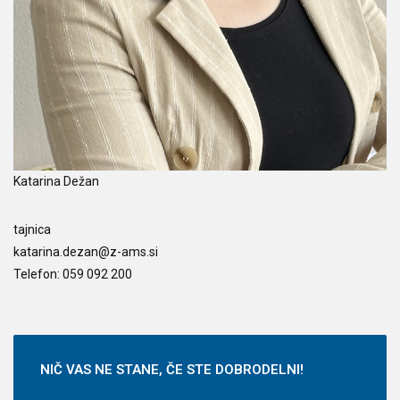
Katarina Dežan
tajnica
katarina.dezan@z-ams.si
Telefon: 059 092 200
NIČ
VAS NE STANE, ČE STE DOBRODELNI!