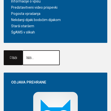
Informacije o vpisu
Predstavitveni video prispevki
Pogosta vprašanja
Nekdanji dijaki bodočim dijakom
Starši staršem
ŠgAMS v slikah
Išči
ODJAVA
PREHRANE