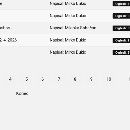
ke
Napisal: Mirko Dukic
Ogledi: 
Napisal: Mirko Dukic
Ogledi: 
ariboru
Napisal: Milanka Sobočan
Ogledi: 
2. 4. 2026
Napisal: Mirko Dukic
Ogledi: 
Napisal: Mirko Dukic
Ogledi: 
4
5
6
7
8
9
10
Konec