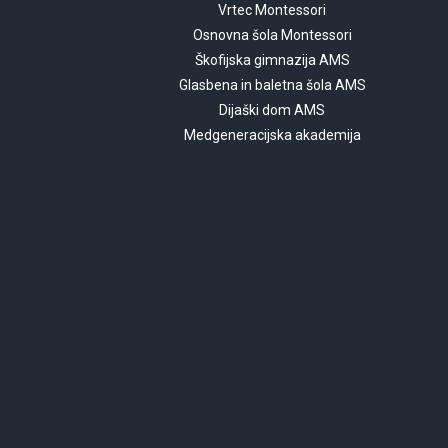
Vrtec Montessori
Osnovna šola Montessori
Škofijska gimnazija AMS
Glasbena in baletna šola AMS
Dijaški dom AMS
Medgeneracijska akademija