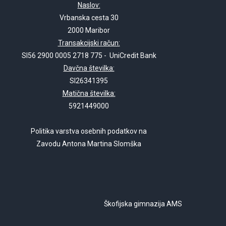
Naslov:
Vrbanska cesta 30
2000 Maribor
Transakcijski račun:
SI56 2900 0005 2718 775 - UniCredit Bank
Davčna številka:
SI26341395
Matična številka:
5921449000
Politika varstva osebnih podatkov na
Zavodu Antona Martina Slomška
Škofijska gimnazija AMS