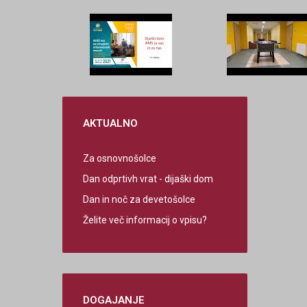
AKTUALNO
Za osnovnošolce
Dan odprtivh vrat - dijaški dom
Dan in noč za devetošolce
Želite več informacij o vpisu?
DOGAJANJE