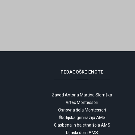
PEDAGOŠKE
ENOTE
Zavod Antona Martina Slomška
Vrtec Montessori
Osnovna šola Montessori
Škofijska gimnazija AMS
Glasbena in baletna šola AMS
Dijaški dom AMS