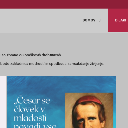
DOMOV
DIJAKI
ki so zbrane v Slomškovih drobtinicah.
 bodo zakladnica modrosti in spodbuda za vsakdanje življenje.