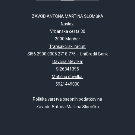
ZAVOD ANTONA MARTINA SLOMŠKA
Naslov:
Vrbanska cesta 30
2000 Maribor
Transakcijski račun:
SI56 2900 0005 2718 775 - UniCredit Bank
Davčna številka:
SI26341395
Matična številka:
5921449000
Politika varstva osebnih podatkov na
Zavodu Antona Martina Slomška