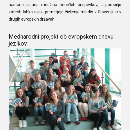
nastane pisana množina nemških prispevkov, s pomočjo
katerih lahko dijaki primerjajo življenje mladih v Sloveniji in v
drugih evropskih državah.
Mednarodni projekt ob evropskem dnevu
jezikov