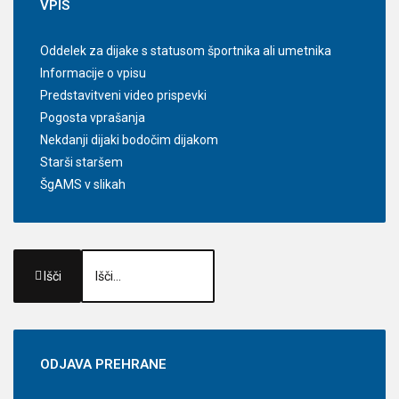
VPIS
Oddelek za dijake s statusom športnika ali umetnika
Informacije o vpisu
Predstavitveni video prispevki
Pogosta vprašanja
Nekdanji dijaki bodočim dijakom
Starši staršem
ŠgAMS v slikah
Išči
ODJAVA
PREHRANE