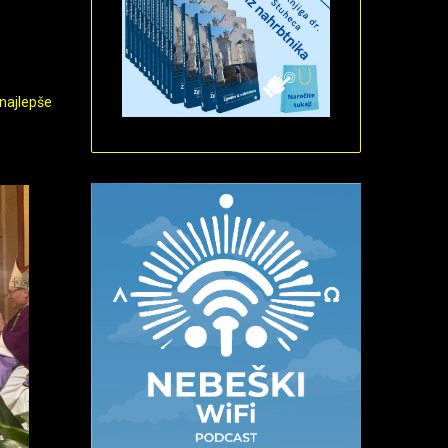
 najlepše