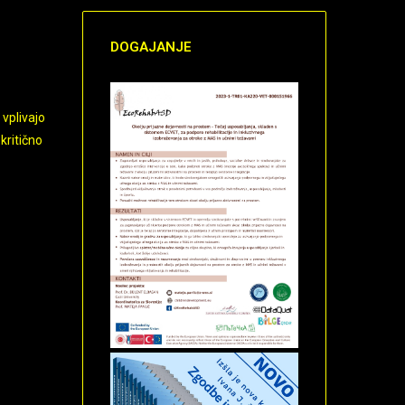
DOGAJANJE
vplivajo
kritično