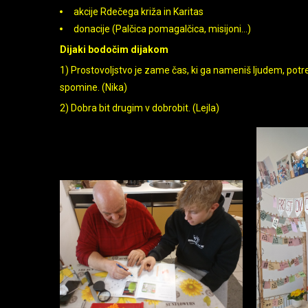
akcije Rdečega križa in Karitas
donacije (Palčica pomagalčica, misijoni…)
Dijaki bodočim dijakom
1) Prostovoljstvo je zame čas, ki ga nameniš ljudem, potr
spomine. (Nika)
2) Dobra bit drugim v dobrobit. (Lejla)