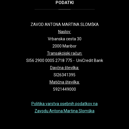
PODATKI
ZAVOD ANTONA MARTINA SLOMŠKA
Naslov:
Vrbanska cesta 30
2000 Maribor
Transakcijski račun:
SI56 2900 0005 2718 775 - UniCredit Bank
Davčna številka:
SI26341395
Matična številka:
5921449000
Politika varstva osebnih podatkov na
Zavodu Antona Martina Slomška