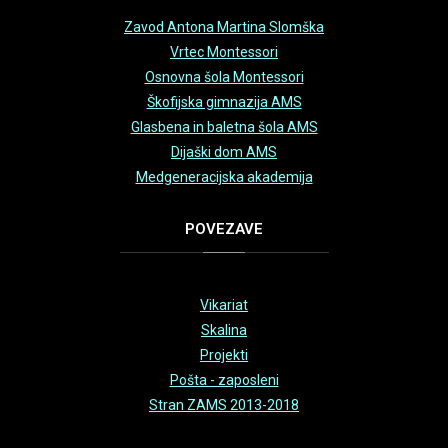
Zavod Antona Martina Slomška
Vrtec Montessori
Osnovna šola Montessori
Škofijska gimnazija AMS
Glasbena in baletna šola AMS
Dijaški dom AMS
Medgeneracijska akademija
POVEZAVE
Vikariat
Skalina
Projekti
Pošta - zaposleni
Stran ZAMS 2013-2018