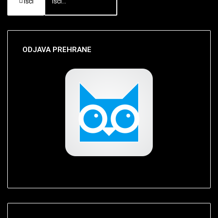
Išči
ODJAVA
PREHRANE