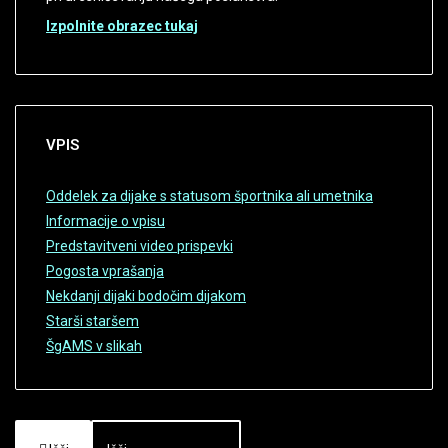
Izpolnite obrazec tukaj
VPIS
Oddelek za dijake s statusom športnika ali umetnika
Informacije o vpisu
Predstavitveni video prispevki
Pogosta vprašanja
Nekdanji dijaki bodočim dijakom
Starši staršem
ŠgAMS v slikah