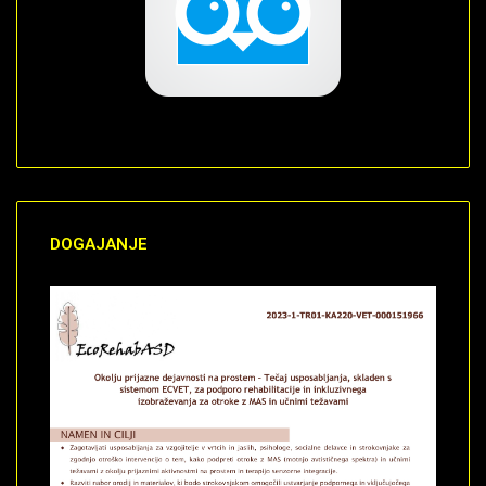
Views: 0
Duration: 0
Date: November 30,
-0001
Views: 0
Duration: 0
DOGAJANJE
Date: November 30,
-0001
Views: 0
Duration: 0
Date: November 30,
-0001
Views: 0