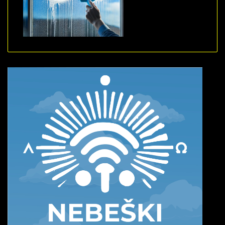
Duration: 0
Date: November 30,
-0001
Views: 0
Duration: 0
Date: November 30,
-0001
Views: 0
Duration: 0
Date: November 30,
-0001
Views: 0
Duration: 0