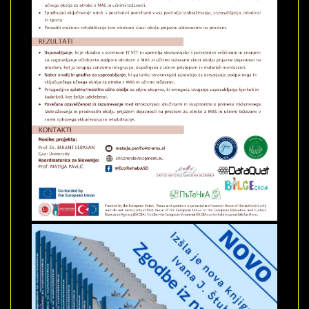
Duration: 0
Date: November 30,
-0001
Views: 0
Duration: 0
Date: November 30,
-0001
Views: 0
Duration: 0
Date: November 30,
-0001
Views: 0
Duration: 0
Date: November 30,