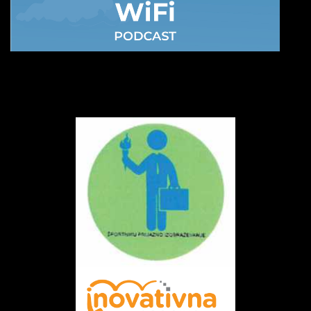
Date: November 30,
-0001
Views: 0
Duration: 0
Date: November 30,
-0001
Views: 0
Duration: 0
Date: November 30,
-0001
Views: 0
Duration: 0
Date: November 30,
-0001