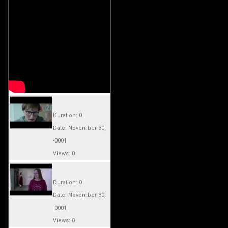
Duration: 0
Date: November 30,
-0001
Views: 0
Duration: 0
Date: November 30,
-0001
Views: 0