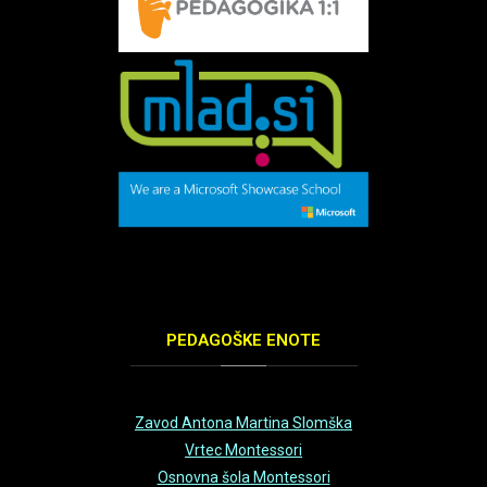
Views: 0
Duration: 0
Date: November 30,
-0001
Views: 0
Duration: 0
Date: November 30,
-0001
Views: 0
PEDAGOŠKE
ENOTE
Duration: 0
Date: November 30,
Zavod Antona Martina Slomška
-0001
Vrtec Montessori
Views: 0
Osnovna šola Montessori