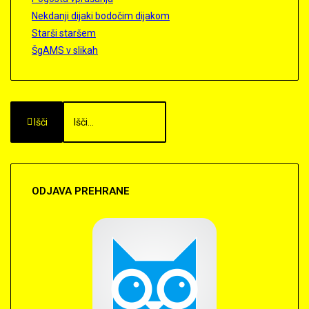
Nekdanji dijaki bodočim dijakom
Starši staršem
ŠgAMS v slikah
Išči
ODJAVA
PREHRANE