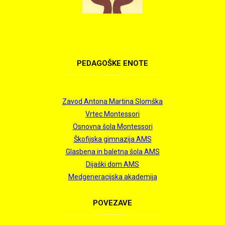
PEDAGOŠKE
ENOTE
Zavod Antona Martina Slomška
Vrtec Montessori
Osnovna šola Montessori
Škofijska gimnazija AMS
Glasbena in baletna šola AMS
Dijaški dom AMS
Medgeneracijska akademija
POVEZAVE