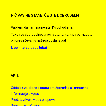
NIČ
VAS NE STANE, ČE STE DOBRODELNI!
Vabljeni, da nam namenite 1% dohodnine.
Tako vas dobrodelnost nič ne stane, nam pa pomagate
pri uresničevanju našega poslanstva!
Izpolnite obrazec tukaj
VPIS
Oddelek za dijake s statusom športnika ali umetnika
Informacije o vpisu
Predstavitveni video prispevki
Pogosta vprašanja