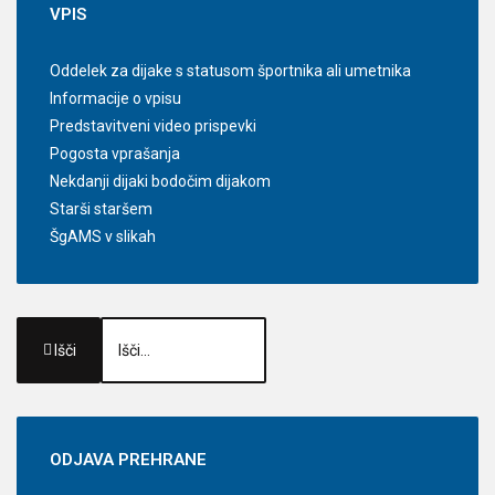
VPIS
Oddelek za dijake s statusom športnika ali umetnika
Informacije o vpisu
Predstavitveni video prispevki
Pogosta vprašanja
Nekdanji dijaki bodočim dijakom
Starši staršem
ŠgAMS v slikah
Išči
ODJAVA
PREHRANE