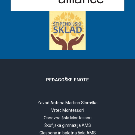
PEDAGOŠKE
ENOTE
Zavod Antona Martina Slomška
Vrtec Montessori
Osnovna šola Montessori
Škofijska gimnazija AMS
Glasbena in baletna šola AMS